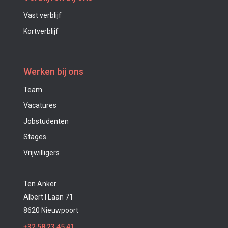
Vast verblijf
Kortverblijf
Werken bij ons
Team
Vacatures
Jobstudenten
Stages
Vrijwilligers
Ten Anker
Albert I Laan 71
8620 Nieuwpoort
+32 58 23 45 41