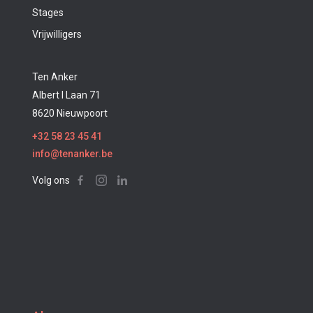
Stages
Vrijwilligers
Ten Anker
Albert I Laan 71
8620 Nieuwpoort
+32 58 23 45 41
info@tenanker.be
Volg ons