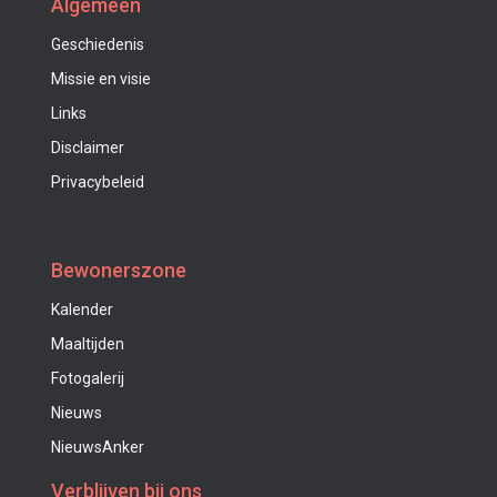
Algemeen
Geschiedenis
Missie en visie
Links
Disclaimer
Privacybeleid
Bewonerszone
Kalender
Maaltijden
Fotogalerij
Nieuws
NieuwsAnker
Verblijven bij ons