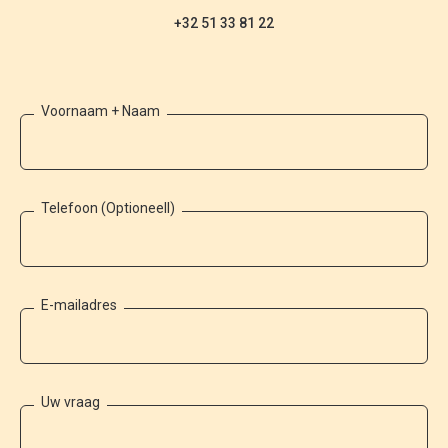
+32 51 33 81 22
Voornaam + Naam
Telefoon (Optioneell)
E-mailadres
Uw vraag