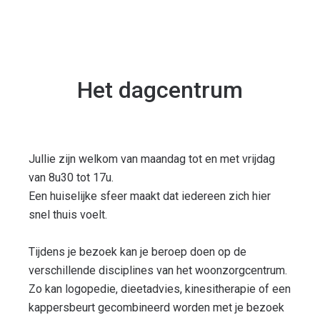
Het dagcentrum
Jullie zijn welkom van maandag tot en met vrijdag
van 8u30 tot 17u.
Een huiselijke sfeer maakt dat iedereen zich hier
snel thuis voelt.
Tijdens je bezoek kan je beroep doen op de
verschillende disciplines van het woonzorgcentrum.
Zo kan logopedie, dieetadvies, kinesitherapie of een
kappersbeurt gecombineerd worden met je bezoek