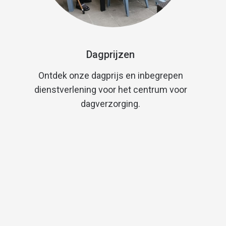
Dagprijzen
Ontdek onze dagprijs en inbegrepen
dienstverlening voor het centrum voor
dagverzorging.
€25,70 per volle dag per persoon (€26,21
vanaf 01/09/2026)
€18,04 per halve dag per persoon (€18,40
vanav 01/09/2026)