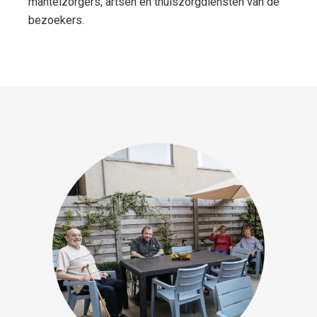
mantelzorgers, artsen en thuiszorgdiensten van de
bezoekers.