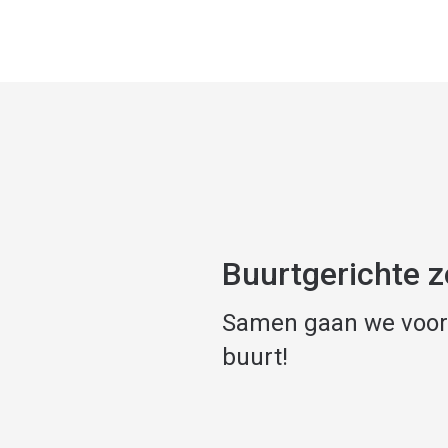
Buurtgerichte z
Samen gaan we voor
buurt!