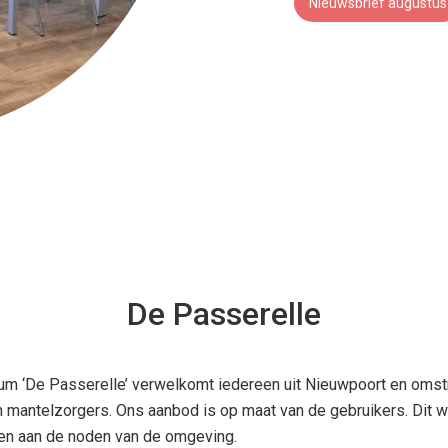
Nieuwsbrief augustus
De Passerelle
um ‘De Passerelle’ verwelkomt iedereen uit Nieuwpoort en omstr
 mantelzorgers. Ons aanbod is op maat van de gebruikers. Dit w
en aan de noden van de omgeving.