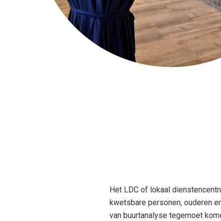
Het LDC of lokaal dienstencentr
kwetsbare personen, ouderen en
van buurtanalyse tegemoet kom