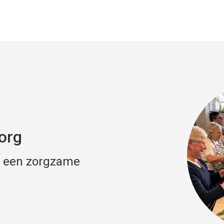
org
 een zorgzame