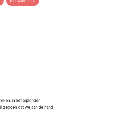
Nieuwsbrief juli
eken; in het bijzonder
il zeggen dat we aan de hand