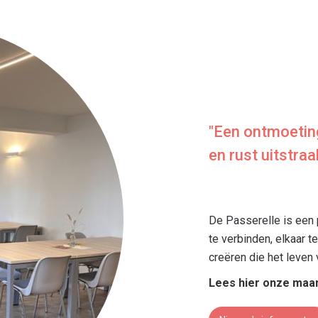
"Een ontmoetin
en rust uitstraal
De Passerelle is een
te verbinden, elkaar
creëren die het leven v
Lees hier onze maan