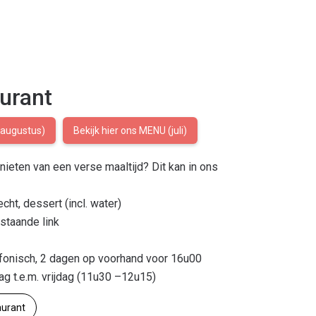
urant
(augustus)
Bekijk hier ons MENU (juli)
nieten van een verse maaltijd? Dit kan in ons
, dessert (incl. water)
taande link
onisch, 2 dagen op voorhand voor 16u00
.e.m. vrijdag (11u30 –12u15)
aurant