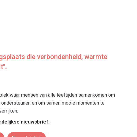
gsplaats die verbondenheid, warmte
t"
.
 plek waar mensen van alle leeftijden samenkomen om
 te ondersteunen en om samen mooie momenten te
errijken.
delijkse nieuwsbrief: